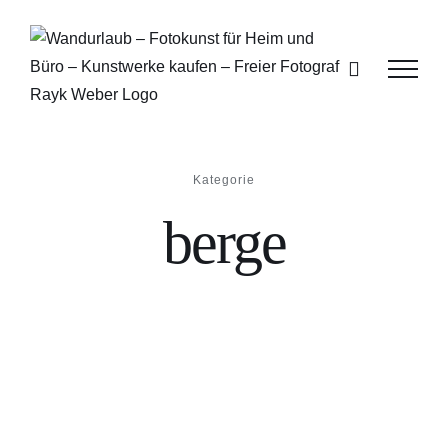
Zum
Inhalt
springen
Kategorie
berge