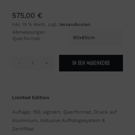
575,00
€
inkl. 19 % MwSt.
zzgl.
Versandkosten
Abmessungen

Querformat
IN DEN WARENKORB
Wunder
wirken
Wunder
Menge
Limited Edition
Auflage: 150, signiert, Querformat, Druck auf
Aluminium, inklusive Aufhängesystem &
Zertifikat