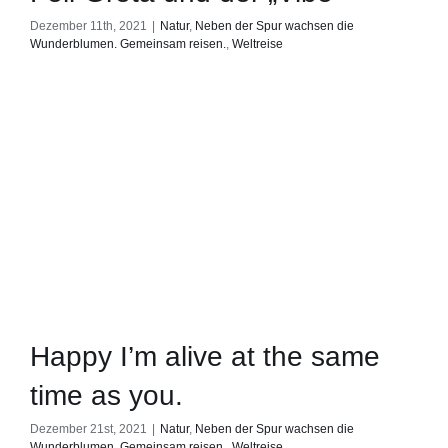
Dezember 11th, 2021
|
Natur
,
Neben der Spur wachsen die
Wunderblumen. Gemeinsam reisen.
,
Weltreise
Happy I’m alive at the same
time as you.
Dezember 21st, 2021
|
Natur
,
Neben der Spur wachsen die
Wunderblumen. Gemeinsam reisen.
,
Weltreise