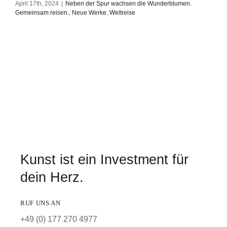
April 17th, 2024
|
Neben der Spur wachsen die Wunderblumen.
Gemeinsam reisen.
,
Neue Werke
,
Weltreise
Kunst ist ein Investment für
dein Herz.
RUF UNS AN
+49 (0) 177 270 4977