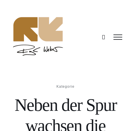
Zum
Inhalt
springen
Kategorie
Neben der Spur
wachsen die