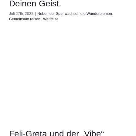
Deinen Geist.
Juli 27th, 2022
|
Neben der Spur wachsen die Wunderblumen.
Gemeinsam reisen.
,
Weltreise
Feli-Greta und der „Vibe“