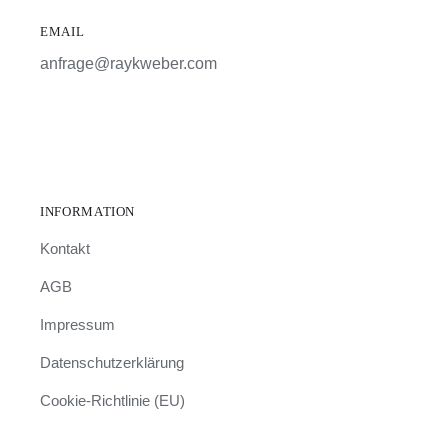
EMAIL
anfrage@raykweber.com
INFORMATION
Kontakt
AGB
Impressum
Datenschutzerklärung
Cookie-Richtlinie (EU)