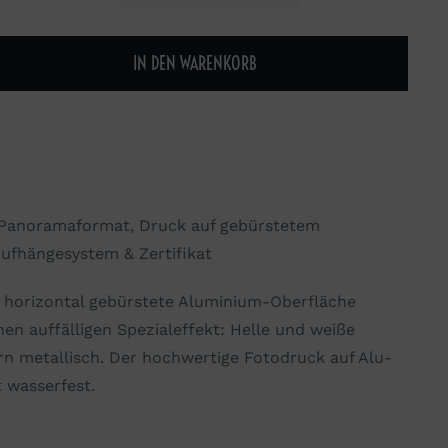
IN DEN WARENKORB
t, Panoramaformat, Druck auf gebürstetem
Aufhängesystem & Zertifikat
e horizontal gebürstete Aluminium-Oberfläche
nen auffälligen Spezialeffekt: Helle und weiße
n metallisch. Der hochwertige Fotodruck auf Alu-
t wasserfest.