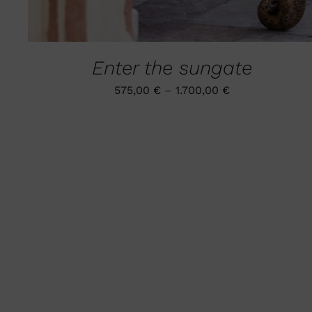
Enter the sungate
575,00
€
–
1.700,00
€