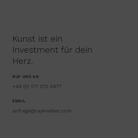
Kunst ist ein
Investment für dein
Herz.
RUF UNS AN
+49 (0) 177 270 4977
EMAIL
anfrage@raykweber.com