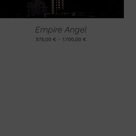
Empire Angel
575,00
€
–
1.700,00
€