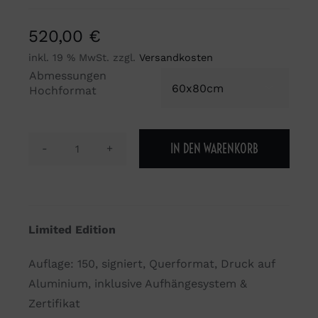
520,00
€
inkl. 19 % MwSt.
zzgl.
Versandkosten
Abmessungen

Hochformat
IN DEN WARENKORB
Der
aufreizende
Zippy
Menge
Limited Edition
Auflage: 150, signiert, Querformat, Druck auf
Aluminium, inklusive Aufhängesystem &
Zertifikat