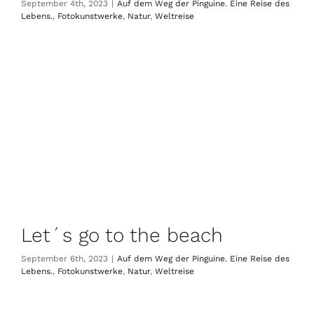
September 4th, 2023
|
Auf dem Weg der Pinguine. Eine Reise des
Lebens.
,
Fotokunstwerke
,
Natur
,
Weltreise
Let´s go to the beach
September 6th, 2023
|
Auf dem Weg der Pinguine. Eine Reise des
Lebens.
,
Fotokunstwerke
,
Natur
,
Weltreise