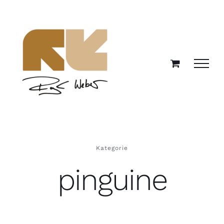
Zum
Inhalt
springen
Kategorie
pinguine