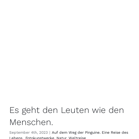
Es geht den Leuten wie den
Menschen.
September 4th, 2023
|
Auf dem Weg der Pinguine. Eine Reise des
Lebens.
,
Fotokunstwerke
,
Natur
,
Weltreise