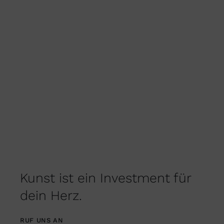
PRODUKTSEITE
GEWÄHLT
WERDEN
Kunst ist ein Investment für
dein Herz.
RUF UNS AN