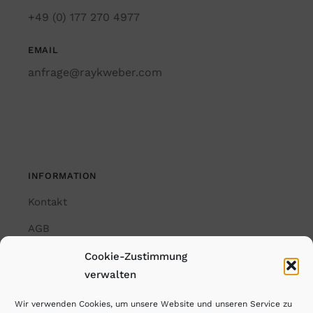
+49 (0) 177 270 4977
EMAIL
anfrage@raykweber.com
INFORMATION
Kontakt
AGB
Impressum
Cookie-Zustimmung
verwalten
Datenschutzerklärung
Wir verwenden Cookies, um unsere Website und unseren Service zu
Cookie-Richtlinie (EU)