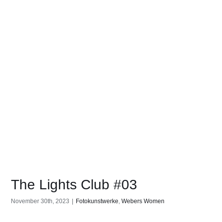
The Lights Club #03
November 30th, 2023
|
Fotokunstwerke
,
Webers Women