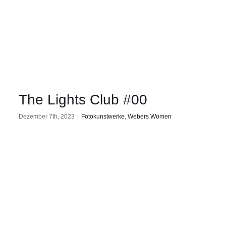
The Lights Club #00
Dezember 7th, 2023
|
Fotokunstwerke
,
Webers Women