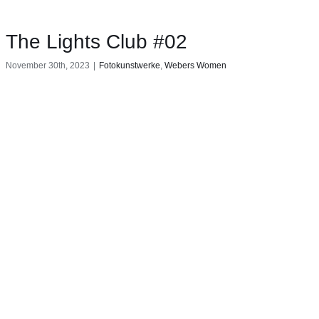
The Lights Club #02
November 30th, 2023
|
Fotokunstwerke
,
Webers Women