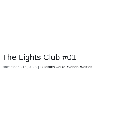
The Lights Club #01
November 30th, 2023
|
Fotokunstwerke
,
Webers Women