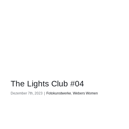
The Lights Club #04
Dezember 7th, 2023
|
Fotokunstwerke
,
Webers Women