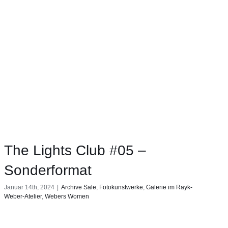
The Lights Club #05 –
Sonderformat
Januar 14th, 2024
|
Archive Sale
,
Fotokunstwerke
,
Galerie im Rayk-
Weber-Atelier
,
Webers Women