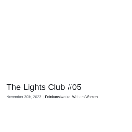
The Lights Club #05
November 30th, 2023
|
Fotokunstwerke
,
Webers Women