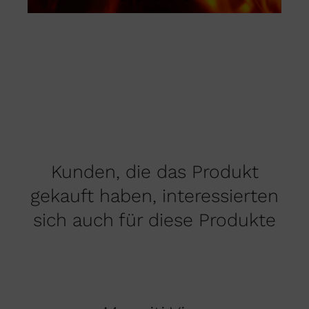
Kunden, die das Produkt
gekauft haben, interessierten
sich auch für diese Produkte
AUSFÜHRUNG
WÄHLEN
DIESES
/
PRODUKT
DETAILS