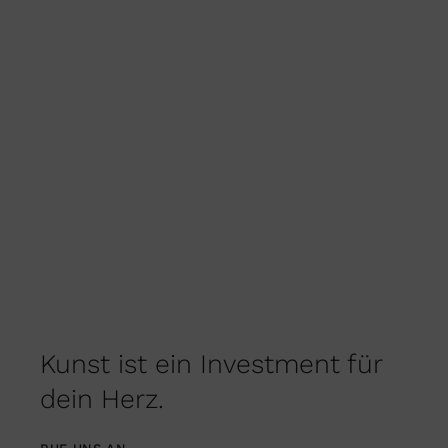
DER
PRODUKTSEITE
GEWÄHLT
WERDEN
Kunst ist ein Investment für
dein Herz.