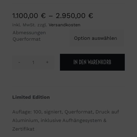
1.100,00
€
–
2.950,00
€
inkl. MwSt.
zzgl.
Versandkosten
Abmessungen

Querformat
IN DEN WARENKORB
Unterm
Alsterwasser
1
Menge
Limited Edition
Auflage: 100, signiert, Querformat, Druck auf
Aluminium, inklusive Aufhängesystem &
Zertifikat