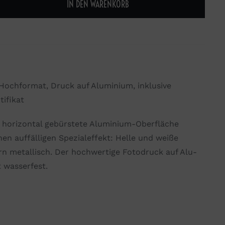
IN DEN WARENKORB
, Hochformat, Druck auf Aluminium, inklusive
ifikat
e horizontal gebürstete Aluminium-Oberfläche
nen auffälligen Spezialeffekt: Helle und weiße
n metallisch. Der hochwertige Fotodruck auf Alu-
t wasserfest.