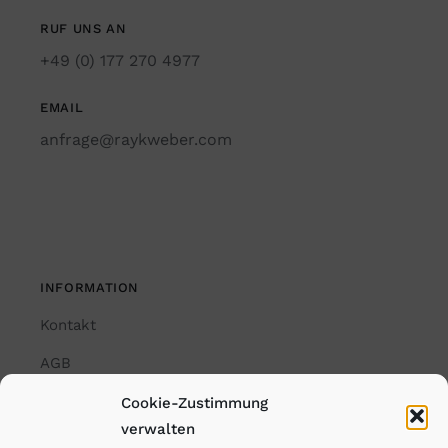
RUF UNS AN
+49 (0) 177 270 4977
EMAIL
anfrage@raykweber.com
INFORMATION
Kontakt
AGB
Impressum
Cookie-Zustimmung
verwalten
Datenschutzerklärung