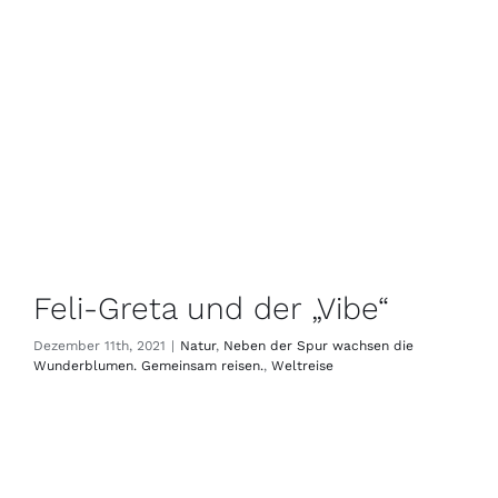
Feli-Greta und der „Vibe“
Dezember 11th, 2021
|
Natur
,
Neben der Spur wachsen die
Wunderblumen. Gemeinsam reisen.
,
Weltreise