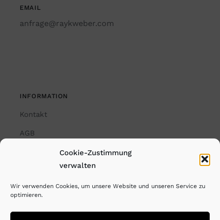
EMAIL
anfrage@raykweber.com
INFORMATION
Kontakt
AGB
Impressum
Cookie-Zustimmung
verwalten
Datenschutzerklärung
Wir verwenden Cookies, um unsere Website und unseren Service zu
Cookie-Richtlinie (EU)
optimieren.