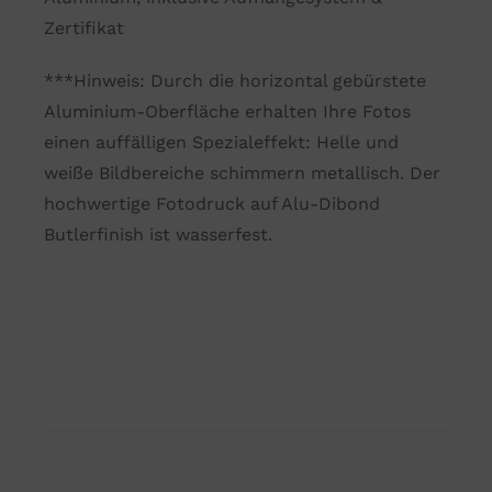
lass
Zertifikat
fließen.
Menge
***Hinweis: Durch die horizontal gebürstete
Aluminium-Oberfläche erhalten Ihre Fotos
einen auffälligen Spezialeffekt: Helle und
weiße Bildbereiche schimmern metallisch. Der
hochwertige Fotodruck auf Alu-Dibond
Butlerfinish ist wasserfest.