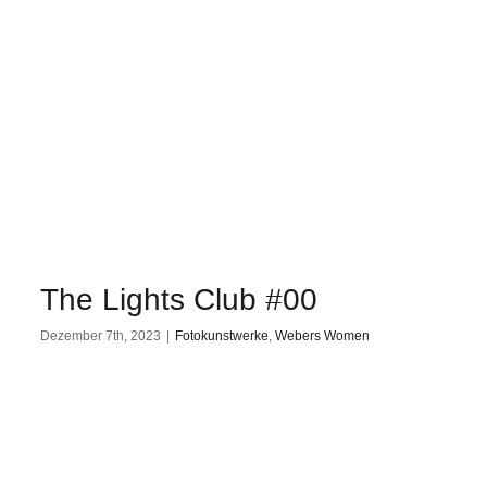
The Lights Club #00
Dezember 7th, 2023
|
Fotokunstwerke
,
Webers Women