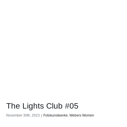
The Lights Club #05
November 30th, 2023
|
Fotokunstwerke
,
Webers Women