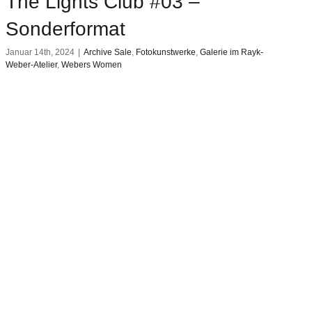
The Lights Club #03 –
Sonderformat
Januar 14th, 2024
|
Archive Sale
,
Fotokunstwerke
,
Galerie im Rayk-
Weber-Atelier
,
Webers Women