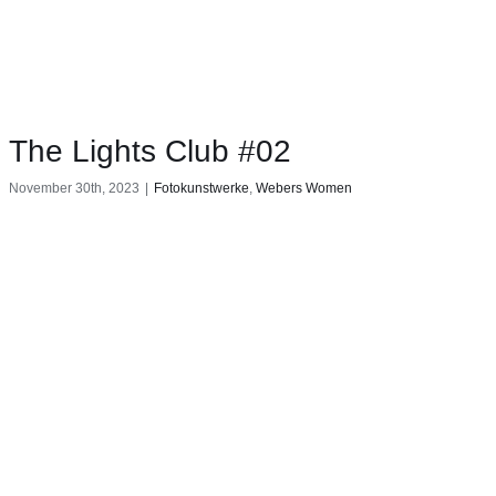
The Lights Club #02
November 30th, 2023
|
Fotokunstwerke
,
Webers Women