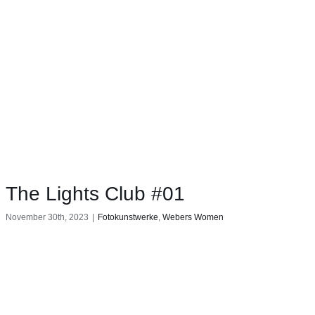
The Lights Club #01
November 30th, 2023
|
Fotokunstwerke
,
Webers Women