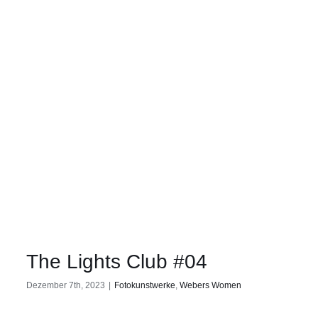
The Lights Club #04
Dezember 7th, 2023
|
Fotokunstwerke
,
Webers Women