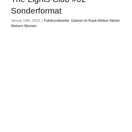
Sonderformat
Januar 14th, 2024
|
Fotokunstwerke
,
Galerie im Rayk-Weber-Atelier
,
Webers Women