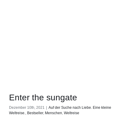
Enter the sungate
Dezember 10th, 2021
|
Auf der Suche nach Liebe. Eine kleine
Weltreise.
,
Bestseller
,
Menschen
,
Weltreise