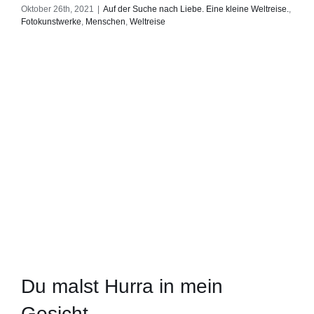
Oktober 26th, 2021
|
Auf der Suche nach Liebe. Eine kleine Weltreise.
,
Fotokunstwerke
,
Menschen
,
Weltreise
Du malst Hurra in mein
Gesicht