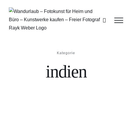
Zum
Inhalt
springen
Kategorie
indien