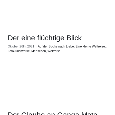
Der eine flüchtige Blick
Oktober 26th, 2021
|
Auf der Suche nach Liebe. Eine kleine Weltreise.
,
Fotokunstwerke
,
Menschen
,
Weltreise
Der Glaube an Ganga Mata