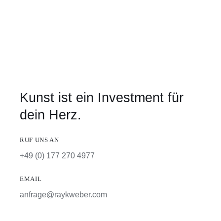
Kunst ist ein Investment für
dein Herz.
RUF UNS AN
+49 (0) 177 270 4977
EMAIL
anfrage@raykweber.com