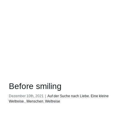
Before smiling
Dezember 10th, 2021
|
Auf der Suche nach Liebe. Eine kleine
Weltreise.
,
Menschen
,
Weltreise