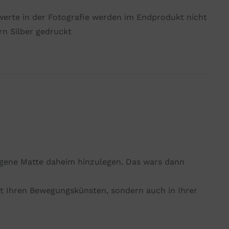
werte in der Fotografie werden im Endprodukt nicht
rn Silber gedruckt
eigene Matte daheim hinzulegen. Das wars dann
it Ihren Bewegungskünsten, sonder
n auch in Ihrer