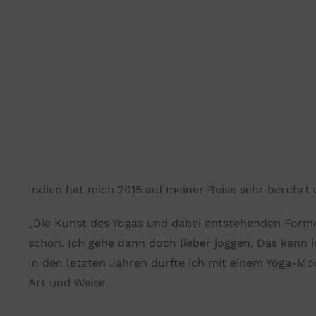
Indien
hat mich 2015 auf meiner
Reise
sehr berührt 
„Die
Kunst
des Yogas und dabei entstehenden
Form
schon. Ich gehe dann doch lieber
joggen
. Das kann i
In den letzten Jahren durfte ich mit einem Yoga-M
Art und Weise.