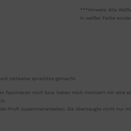
***Hinweis: Alle Weiß
in weißer Farbe sonde
und zeitweise sprachlos gemacht.
en
faszinieren mich bzw. haben mich motiviert mir eine 
ch.
odel-Profi zusammenarbeiten. Sie überzeugte nicht nur m