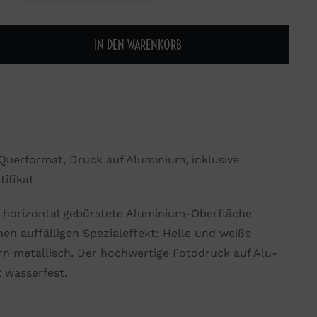
IN DEN WARENKORB
, Querformat, Druck auf Aluminium, inklusive
ifikat
e horizontal gebürstete Aluminium-Oberfläche
nen auffälligen Spezialeffekt: Helle und weiße
n metallisch. Der hochwertige Fotodruck auf Alu-
t wasserfest.