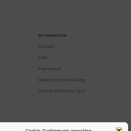
INFORMATION
Kontakt
AGB
Impressum
Datenschutzerklärung
Cookie-Richtlinie (EU)
Cookie-Zustimmung verwalten