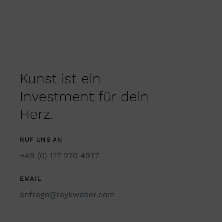
Kunst ist ein
Investment für dein
Herz.
RUF UNS AN
+49 (0) 177 270 4977
EMAIL
anfrage@raykweber.com