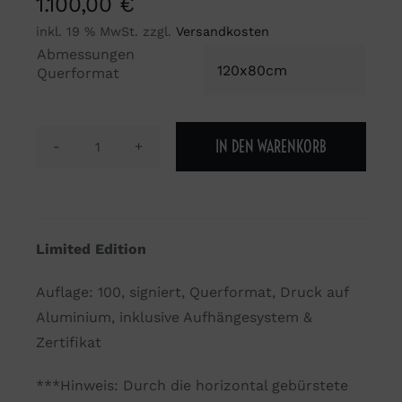
1.100,00
€
inkl. 19 % MwSt.
zzgl.
Versandkosten
Abmessungen

Querformat
IN DEN WARENKORB
Harmoniepause
Menge
Limited Edition
Auflage: 100, signiert, Querformat, Druck auf
Aluminium, inklusive Aufhängesystem &
Zertifikat
***Hinweis: Durch die horizontal gebürstete