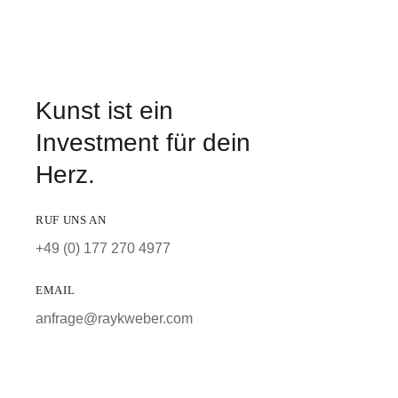
Kunst ist ein
Investment für dein
Herz.
RUF UNS AN
+49 (0) 177 270 4977
EMAIL
anfrage@raykweber.com