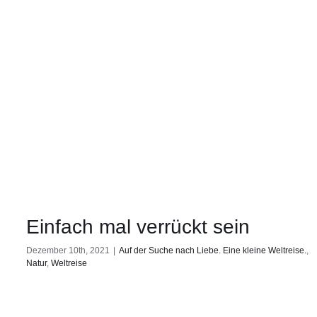
Einfach mal verrückt sein
Dezember 10th, 2021
|
Auf der Suche nach Liebe. Eine kleine Weltreise.
,
Natur
,
Weltreise