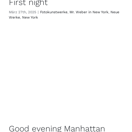
First night
März 27th, 2025
|
Fotokunstwerke
,
Mr. Weber in New York
,
Neue
Werke
,
New York
Good evening Manhattan