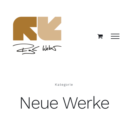
Zum
Inhalt
springen
Kategorie
Neue Werke