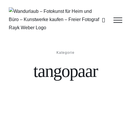
Zum
Inhalt
springen
Kategorie
tangopaar