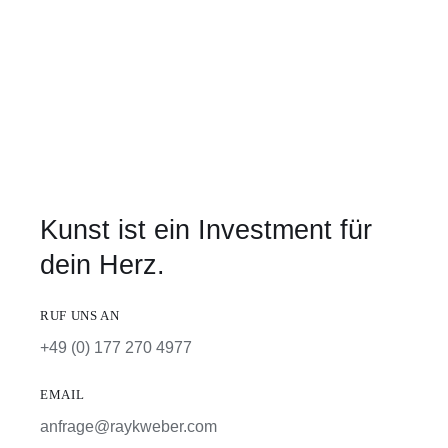
Kunst ist ein Investment für
dein Herz.
RUF UNS AN
+49 (0) 177 270 4977
EMAIL
anfrage@raykweber.com