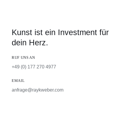
Kunst ist ein Investment für
dein Herz.
RUF UNS AN
+49 (0) 177 270 4977
EMAIL
anfrage@raykweber.com