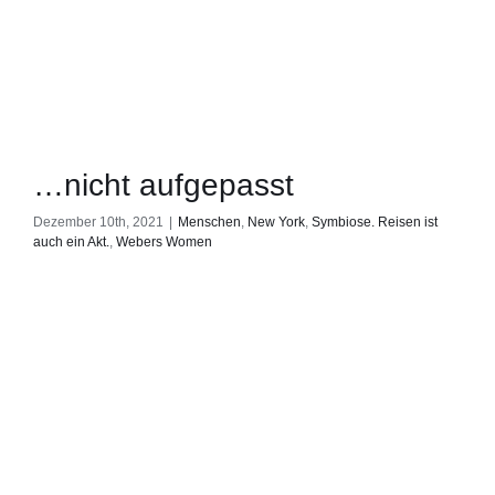
…nicht aufgepasst
Dezember 10th, 2021
|
Menschen
,
New York
,
Symbiose. Reisen ist
auch ein Akt.
,
Webers Women