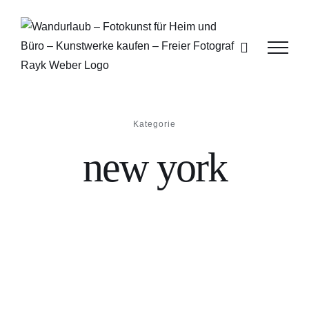
Zum
Inhalt
springen
Kategorie
new york