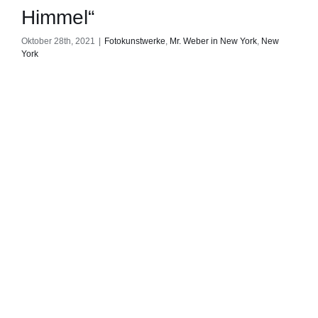
Himmel“
Oktober 28th, 2021
|
Fotokunstwerke
,
Mr. Weber in New York
,
New
York