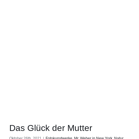
Das Glück der Mutter
Oktober 26th, 2021
|
Fotokunstwerke
,
Mr. Weber in New York
,
Natur
,