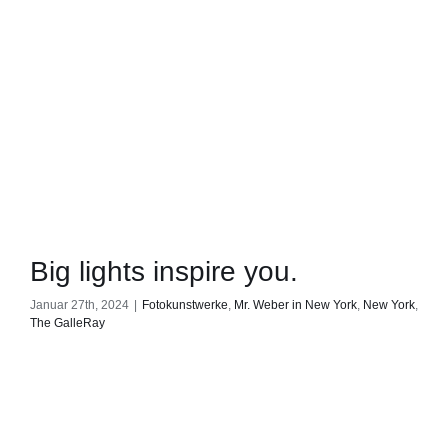
Big lights inspire you.
Januar 27th, 2024
|
Fotokunstwerke
,
Mr. Weber in New York
,
New York
,
The GalleRay