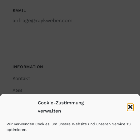
EMAIL
anfrage@raykweber.com
INFORMATION
Kontakt
AGB
Impressum
Cookie-Zustimmung
verwalten
Datenschutzerklärung
Wir verwenden Cookies, um unsere Website und unseren Service zu
Cookie-Richtlinie (EU)
optimieren.