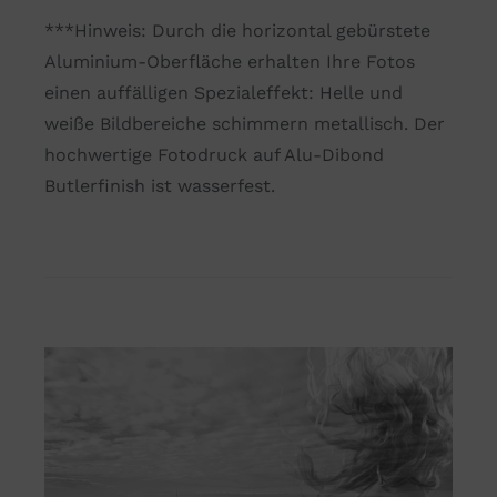
***Hinweis: Durch die horizontal gebürstete
Aluminium-Oberfläche erhalten Ihre Fotos
einen auffälligen Spezialeffekt: Helle und
weiße Bildbereiche schimmern metallisch. Der
hochwertige Fotodruck auf Alu-Dibond
Butlerfinish ist wasserfest.