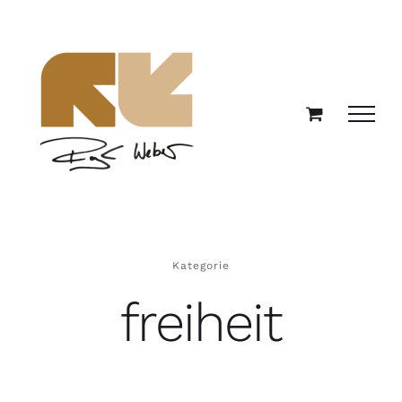
Zum
Inhalt
springen
Kategorie
freiheit