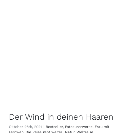
Der Wind in deinen Haaren
Oktober 26th, 2021
|
Bestseller
,
Fotokunstwerke
,
Frau mit
Fernweh. Die Reise geht weiter.
,
Natur
,
Weltreise