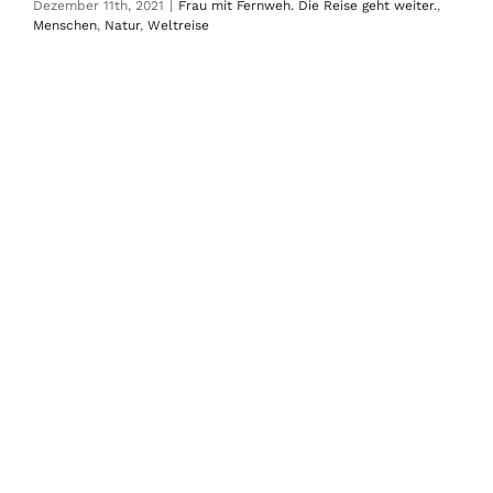
Dezember 11th, 2021
|
Frau mit Fernweh. Die Reise geht weiter.
,
Menschen
,
Natur
,
Weltreise