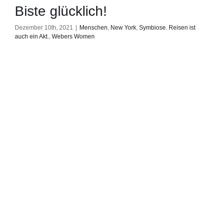
Biste glücklich!
Dezember 10th, 2021
|
Menschen
,
New York
,
Symbiose. Reisen ist
auch ein Akt.
,
Webers Women