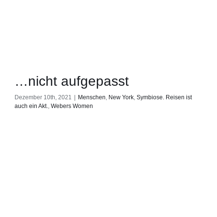
…nicht aufgepasst
Dezember 10th, 2021
|
Menschen
,
New York
,
Symbiose. Reisen ist
auch ein Akt.
,
Webers Women