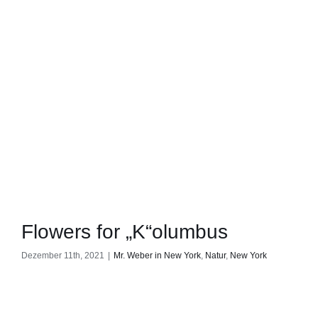
Flowers for „K“olumbus
Dezember 11th, 2021
|
Mr. Weber in New York
,
Natur
,
New York