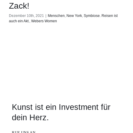
Zack!
Dezember 10th, 2021
|
Menschen
,
New York
,
Symbiose. Reisen ist
auch ein Akt.
,
Webers Women
Kunst ist ein Investment für
dein Herz.
RUF UNS AN