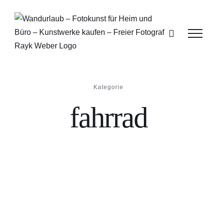
Zum
Inhalt
springen
Kategorie
fahrrad