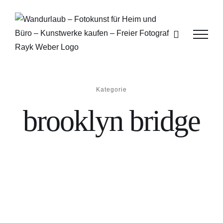
Zum
Inhalt
springen
Kategorie
brooklyn bridge