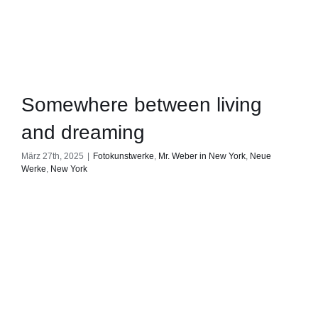
Somewhere between living
and dreaming
März 27th, 2025
|
Fotokunstwerke
,
Mr. Weber in New York
,
Neue
Werke
,
New York