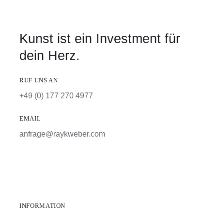
Kunst ist ein Investment für
dein Herz.
RUF UNS AN
+49 (0) 177 270 4977
EMAIL
anfrage@raykweber.com
INFORMATION