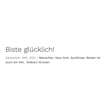
Biste glücklich!
Dezember 10th, 2021
|
Menschen
,
New York
,
Symbiose. Reisen ist
auch ein Akt.
,
Webers Women