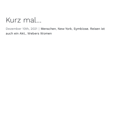
Kurz mal…
Dezember 10th, 2021
|
Menschen
,
New York
,
Symbiose. Reisen ist
auch ein Akt.
,
Webers Women