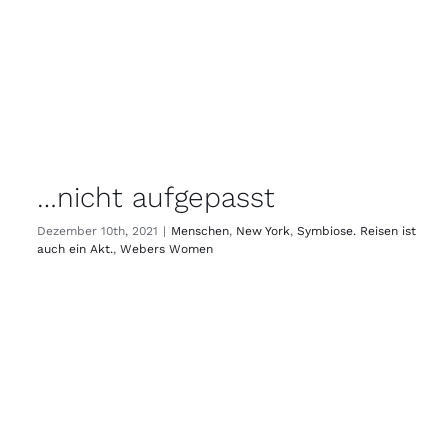
…nicht aufgepasst
Dezember 10th, 2021
|
Menschen
,
New York
,
Symbiose. Reisen ist
auch ein Akt.
,
Webers Women