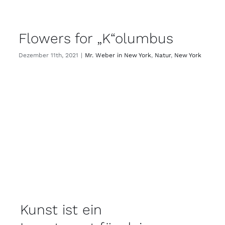
Flowers for „K“olumbus
Dezember 11th, 2021
|
Mr. Weber in New York
,
Natur
,
New York
Kunst ist ein