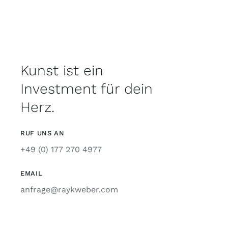
Kunst ist ein
Investment für dein
Herz.
RUF UNS AN
+49 (0) 177 270 4977
EMAIL
anfrage@raykweber.com