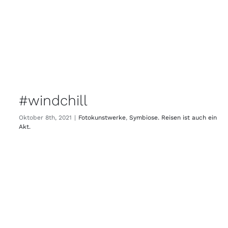
#windchill
Oktober 8th, 2021
|
Fotokunstwerke
,
Symbiose. Reisen ist auch ein
Akt.