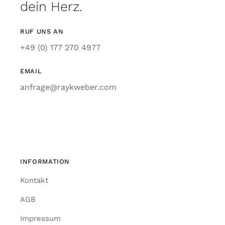
dein Herz.
RUF UNS AN
+49 (0) 177 270 4977
EMAIL
anfrage@raykweber.com
INFORMATION
Kontakt
AGB
Impressum