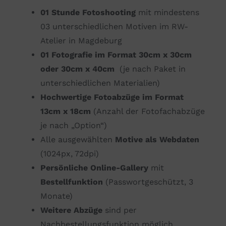
01 Stunde Fotoshooting
mit mindestens
03 unterschiedlichen Motiven im RW-
Atelier in Magdeburg
01 Fotografie im Format 30cm x 30cm
oder 30cm x 40cm
(je nach Paket in
unterschiedlichen Materialien)
Hochwertige Fotoabzüge im Format
13cm x 18cm
(Anzahl der Fotofachabzüge
je nach „Option“)
Alle ausgewählten
Motive als Webdaten
(1024px, 72dpi)
Persönliche Online-Gallery
mit
Bestellfunktion
(Passwortgeschützt, 3
Monate)
Weitere Abzüge
sind per
Nachbestellungsfunktion möglich