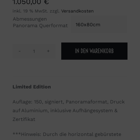
1.050,00
€
inkl. 19 % MwSt.
zzgl.
Versandkosten
Abmessungen

Panorama Querformat
IN DEN WARENKORB
Moment
2014
Menge
Limited Edition
Auflage: 150, signiert, Panoramaformat, Druck
auf Aluminium, inklusive Aufhängesystem &
Zertifikat
***Hinweis: Durch die horizontal gebürstete