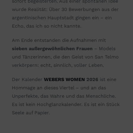
sofort begeisterten. Aus einer spontanen Idee
wurde Realität: Über 30 Bewerbungen aus der
argentinischen Hauptstadt gingen ein – ein
Echo, das ich so nicht kannte.
Am Ende entstanden die Aufnahmen mit
sieben außergewöhnlichen Frauen
– Models
und Tänzerinnen, die den Geist von San Telmo
verkörpern: echt, sinnlich, voller Leben.
Der Kalender
WEBERS WOMEN
2026
ist eine
Hommage an dieses Viertel – und an das
Unperfekte, das Wahre und das Menschliche.
Es ist kein Hochglanzkalender. Es ist ein Stück
Seele auf Papier.