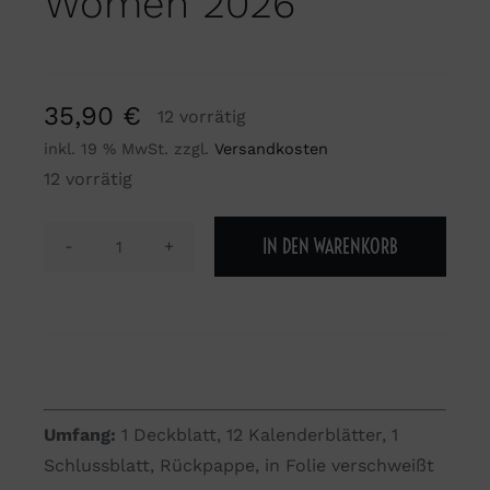
Women 2026“
35,90
€
12 vorrätig
inkl. 19 % MwSt.
zzgl.
Versandkosten
12 vorrätig
IN DEN WARENKORB
Kalender
"Webers
Women
2026"
Menge
Umfang:
1 Deckblatt, 12 Kalenderblätter, 1
Schlussblatt, Rückpappe, in Folie verschweißt