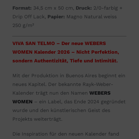
Format:
34,5 cm x 50 cm,
Druck:
2/0-farbig +
Drip Off Lack,
Papier:
Magno Natural weiss
250 g/m²
VIVA SAN TELMO – Der neue WEBERS
WOMEN Kalender 2026 –
Nicht Perfektion,
sondern Authentizität, Tiefe und Intimität.
Mit der Produktion in Buenos Aires beginnt ein
neues Kapitel. Der bekannte Rayk-Weber-
Kalender trägt nun den Namen
WEBERS
WOMEN
– ein Label, das Ende 2024 gegründet
wurde und den künstlerischen Geist des
Projekts weiterträgt.
Die Inspiration für den neuen Kalender fand