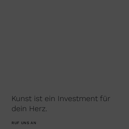
PRODUKTSEITE
GEWÄHLT
WERDEN
Kunst ist ein Investment für
dein Herz.
RUF UNS AN