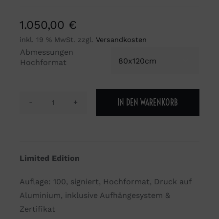
1.050,00
€
inkl. 19 % MwSt.
zzgl.
Versandkosten
Abmessungen

Hochformat
IN DEN WARENKORB
Motiv
hautfreundli.ch
2021
September
Limited Edition
Menge
Auflage: 100, signiert, Hochformat, Druck auf
Aluminium, inklusive Aufhängesystem &
Zertifikat