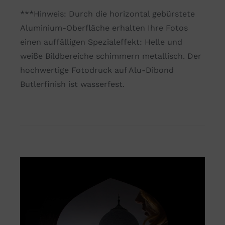
***Hinweis: Durch die horizontal gebürstete
Aluminium-Oberfläche erhalten Ihre Fotos
einen auffälligen Spezialeffekt: Helle und
weiße Bildbereiche schimmern metallisch. Der
hochwertige Fotodruck auf Alu-Dibond
Butlerfinish ist wasserfest.