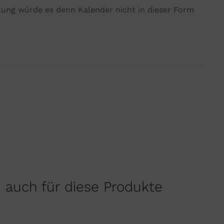
zung würde es denn Kalender nicht in dieser Form
h auch für diese Produkte
IN
DEN