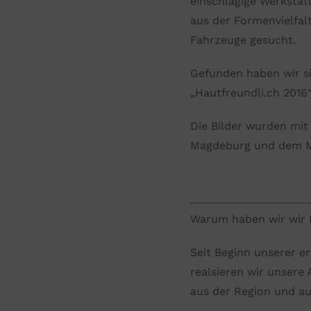
einschlägige Werksta
aus der Formenvielfal
Fahrzeuge gesucht.
Gefunden haben wir si
„Hautfreundli.ch 2016“
Die Bilder wurden mi
Magdeburg und dem M
Warum haben wir wir 
Seit Beginn unserer e
realsieren wir unsere
aus der Region und au