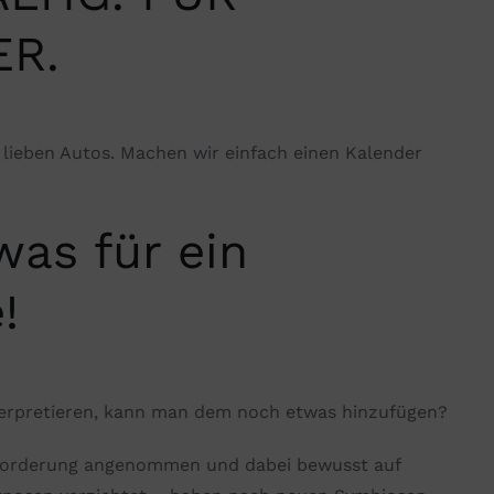
R.
r lieben Autos. Machen wir einfach einen Kalender
!
as für ein
!
erpretieren, kann man dem noch etwas hinzufügen?
forderung angenommen und dabei bewusst auf