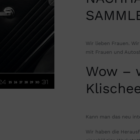
SAMMLE
Wir lieben Frauen. Wi
mit Frauen und Autos
Wow – w
Klischee
Kann man das neu int
Wir haben die Heraus