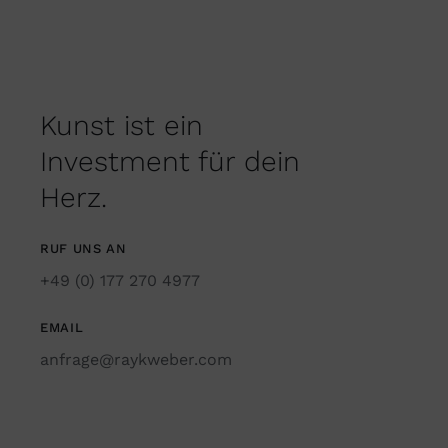
Kunst ist ein
Investment für dein
Herz.
RUF UNS AN
+49 (0) 177 270 4977
EMAIL
anfrage@raykweber.com