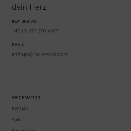
dein Herz.
RUF UNS AN
+49 (0) 177 270 4977
EMAIL
anfrage@raykweber.com
INFORMATION
Kontakt
AGB
Impressum