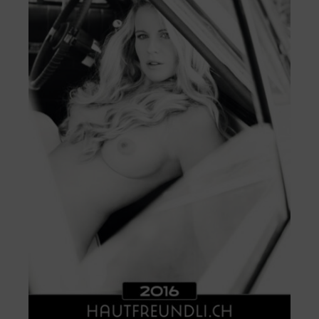
IN DEN WARENKORB
/
DETAILS