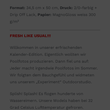
Format:
34,5 cm x 50 cm,
Druck:
2/0-farbig +
Drip Off Lack,
Papier:
MagnoGloss weiss 300
g/m²
FRESH LIKE USUAL!!!
Willkommen in unserer erfrischenden
Kalender-Edition. Eigentlich wollten wir
Poolfotos produzieren. Dann fiel uns auf:
Jeder macht irgendwie Poolfotos im Sommer.
Wir folgten dem Bauchgefühl und widmeten
uns unserem „Experiment“ Outdoorstudio.
Splish! Splash! Es flogen hunderte von
Wassereimern. Unsere Models haben bei 32
Grad Celsius Lufttemperatur gefroren.