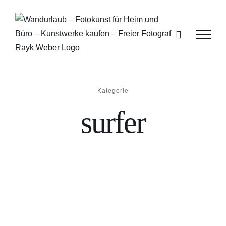
Zum
Inhalt
springen
Kategorie
surfer