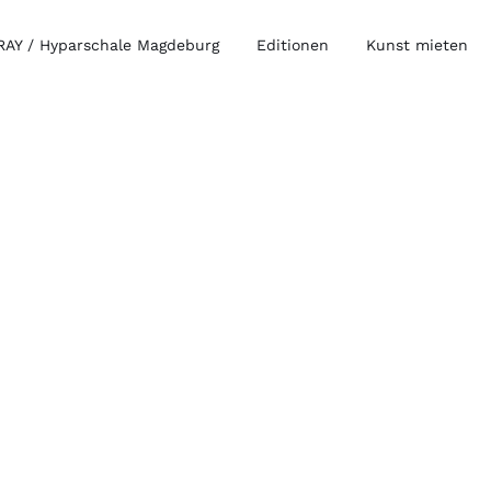
AY / Hyparschale Magdeburg
Editionen
Kunst mieten