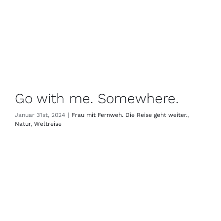
Go with me. Somewhere.
Januar 31st, 2024
|
Frau mit Fernweh. Die Reise geht weiter.
,
Natur
,
Weltreise