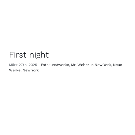
First night
März 27th, 2025
|
Fotokunstwerke
,
Mr. Weber in New York
,
Neue
Werke
,
New York