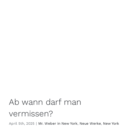
Ab wann darf man
vermissen?
April 5th, 2025
|
Mr. Weber in New York
,
Neue Werke
,
New York