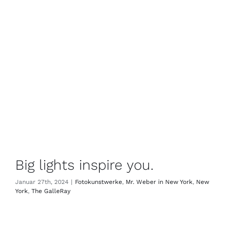
Big lights inspire you.
Januar 27th, 2024
|
Fotokunstwerke
,
Mr. Weber in New York
,
New
York
,
The GalleRay