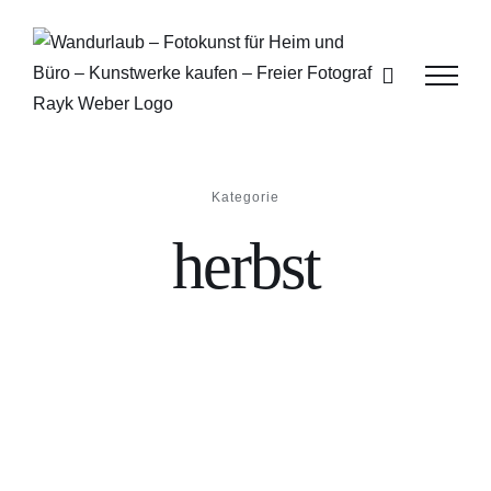
Zum
Inhalt
springen
Kategorie
herbst