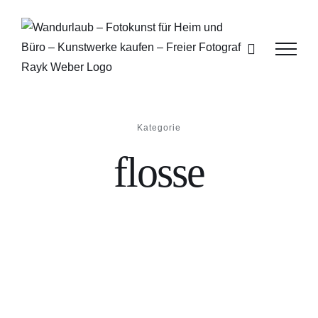
Zum
Inhalt
springen
Kategorie
flosse