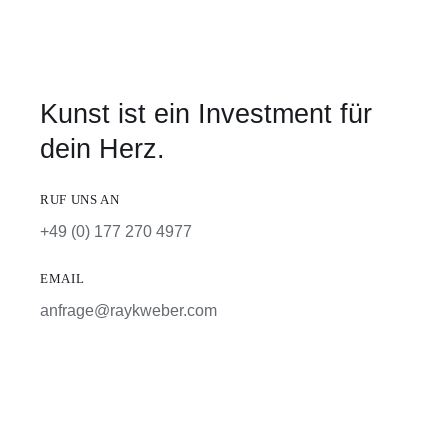
Kunst ist ein Investment für
dein Herz.
RUF UNS AN
+49 (0) 177 270 4977
EMAIL
anfrage@raykweber.com