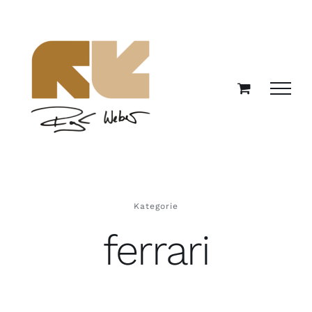
Zum
Inhalt
springen
Kategorie
ferrari