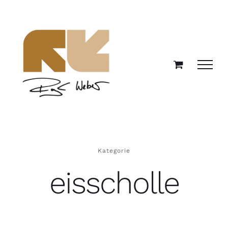
Zum
Inhalt
springen
Kategorie
eisscholle