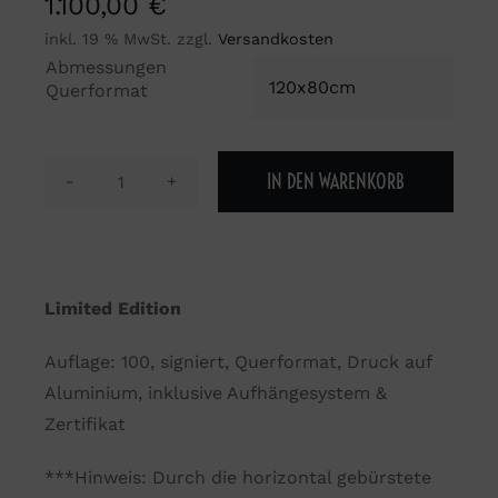
1.100,00
€
inkl. 19 % MwSt.
zzgl.
Versandkosten
Abmessungen

Querformat
IN DEN WARENKORB
500
miles
Menge
Limited Edition
Auflage: 100, signiert, Querformat, Druck auf
Aluminium, inklusive Aufhängesystem &
Zertifikat
***Hinweis: Durch die horizontal gebürstete