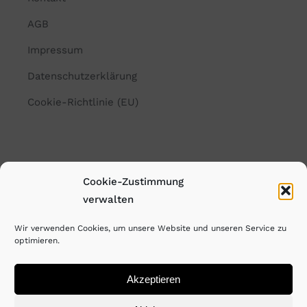
AGB
Impressum
Datenschutzerklärung
Cookie-Richtlinie (EU)
© Copyright Rayk Weber. All Rights Reserved. 2026
Cookie-Zustimmung
verwalten
Wir verwenden Cookies, um unsere Website und unseren Service zu
optimieren.
Akzeptieren