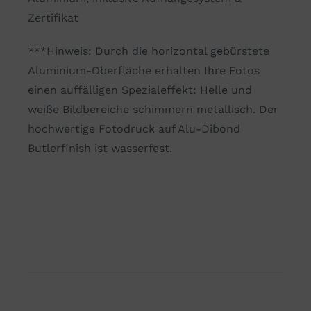
simple
Zertifikat
Menge
***Hinweis: Durch die horizontal gebürstete
Aluminium-Oberfläche erhalten Ihre Fotos
einen auffälligen Spezialeffekt: Helle und
weiße Bildbereiche schimmern metallisch. Der
hochwertige Fotodruck auf Alu-Dibond
Butlerfinish ist wasserfest.