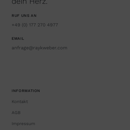
dein Herz.
RUF UNS AN
+49 (0) 177 270 4977
EMAIL
anfrage@raykweber.com
INFORMATION
Kontakt
AGB
Impressum