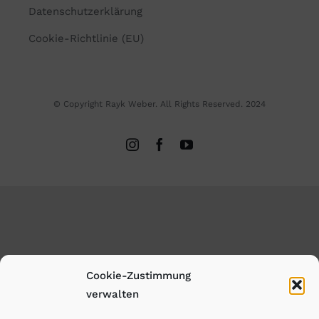
Datenschutzerklärung
Cookie-Richtlinie (EU)
© Copyright Rayk Weber. All Rights Reserved. 2024
Cookie-Zustimmung
verwalten