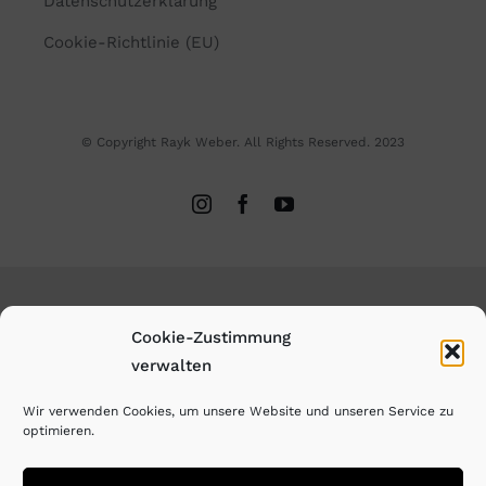
Datenschutzerklärung
Cookie-Richtlinie (EU)
© Copyright Rayk Weber. All Rights Reserved. 2023
Cookie-Zustimmung
verwalten
Wir verwenden Cookies, um unsere Website und unseren Service zu
optimieren.